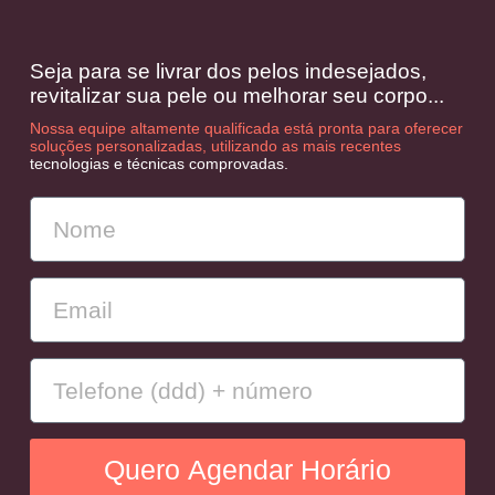
Seja para se livrar dos pelos indesejados,
revitalizar sua pele ou melhorar seu corpo...
Nossa equipe altamente qualificada está pronta para oferecer
soluções personalizadas, utilizando as mais recentes
tecnologias e técnicas comprovadas.
Quero Agendar Horário