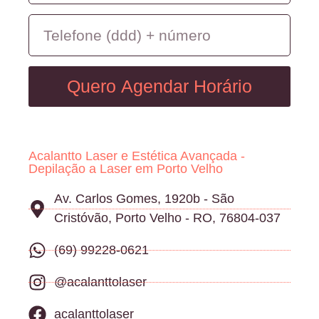
Quero Agendar Horário
Acalantto Laser e Estética Avançada -
Depilação a Laser em Porto Velho
Av. Carlos Gomes, 1920b - São
Cristóvão, Porto Velho - RO, 76804-037
(69) 99228-0621
@acalanttolaser
acalanttolaser