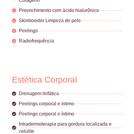
Colágeno
Preenchimento com ácido hialurônico
Skinbooster Limpeza de pele
Peelings
Radiofrequência
Estética Corporal
Drenagem linfática
Peelings corporal e íntimo
Peelings corporal e íntimo
Intradermoterapia para gordura localizada e
celulite