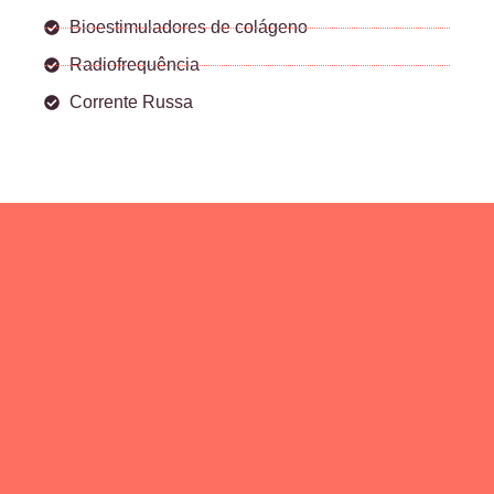
Bioestimuladores de colágeno
Radiofrequência
Corrente Russa