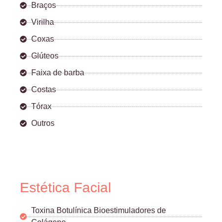
Braços
Virilha
Coxas
Glúteos
Faixa de barba
Costas
Tórax
Outros
Estética Facial
Toxina Botulínica Bioestimuladores de