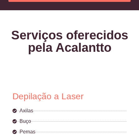
Serviços oferecidos
pela Acalantto
Depilação a Laser
Axilas
Buço
Pernas