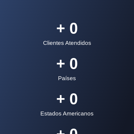
+ 
0
Clientes Atendidos
+ 
0
Países
+ 
0
Estados Americanos