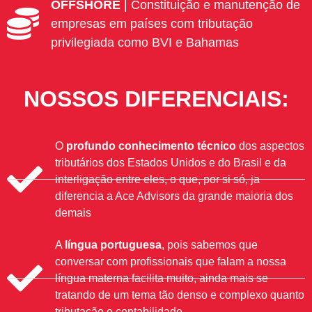
OFFSHORE
| Constituição e manutenção de
empresas em países com tributação
privilegiada como BVI e Bahamas
NOSSOS DIFERENCIAIS:
O
profundo conhecimento técnico
dos aspectos
tributários dos Estados Unidos e do Brasil e da
interligação entre eles, o que, por si só, ja
diferencia a Ace Advisors da grande maioria dos
demais
A
língua portuguesa
, pois sabemos que
conversar com profissionais que falam a nossa
língua materna facilita muito, ainda mais se
tratando de um tema tão denso e complexo quanto
tributação e contabilidade