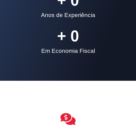
+ 
0
Anos de Experiência
+ 
0
Em Economia Fiscal