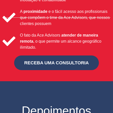
A
proximidade
e o fácil acesso aos profissionais
que compõem o time da Ace Advisors, que nossos
clientes possuem
O fato da Ace Advisors
atender de maneira
remota
, o que permite um alcance geográfico
ilimitado.
RECEBA UMA CONSULTORIA
Depoimentos