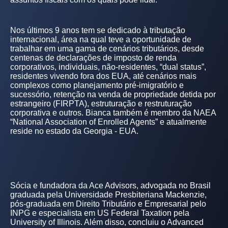
Nos últimos 9 anos tem se dedicado à tributação
internacional, área na qual teve a oportunidade de
trabalhar em uma gama de cenários tributários, desde
centenas de declarações de imposto de renda
corporativos, individuais, não-residentes, “dual status”,
residentes vivendo fora dos EUA, até cenários mais
complexos como planejamento pré-imigratório e
sucessório, retenção na venda de propriedade detida por
estrangeiro (FIRPTA), estruturação e restruturação
corporativa e outros. Bianca também é membro da NAEA
“National Association of Enrolled Agents” e atualmente
reside no estado da Georgia - EUA.
Sócia e fundadora da Ace Advisors, advogada no Brasil
graduada pela Universidade Presbiteriana Mackenzie,
pós-graduada em Direito Tributário e Empresarial pelo
INPG e especialista em US Federal Taxation pela
University of Illinois. Além disso, concluiu o Advanced