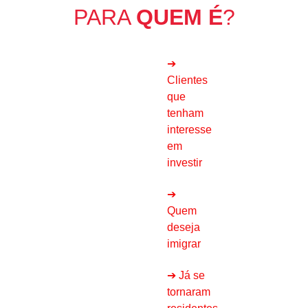
PARA
QUEM É
?
➔
Clientes
que
tenham
interesse
em
investir
➔
Quem
deseja
imigrar
➔ Já se
tornaram