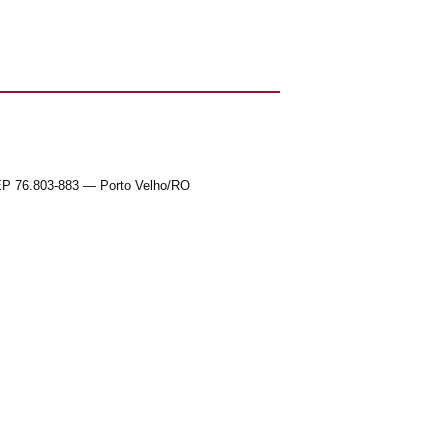
EP 76.803-883 — Porto Velho/RO