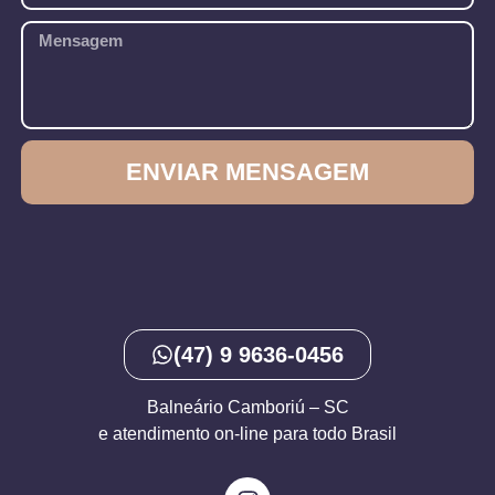
ENVIAR MENSAGEM
(47) 9 9636-0456
Balneário Camboriú – SC
e atendimento on-line para todo Brasil