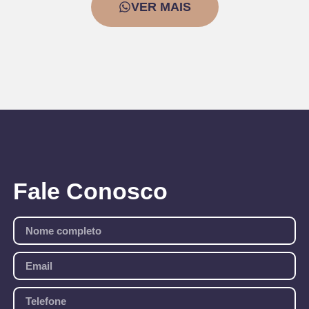
VER MAIS
Fale
Conosco