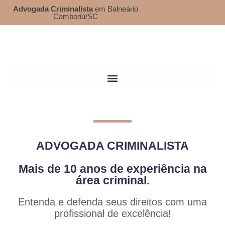
Advogada Criminalista
em Balneário
Camboriú/SC
ADVOGADA CRIMINALISTA
Mais de 10 anos de experiência na
área criminal.
Entenda e defenda seus direitos com uma
profissional de excelência!