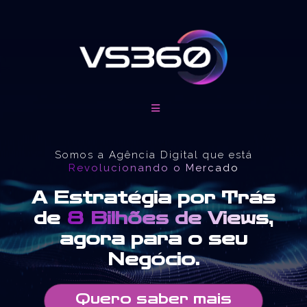
Somos a Agência Digital que está
Revolucionando o Mercado
A Estratégia por Trás
de
8 Bilhões de Views
,
agora para o seu
Negócio.
Quero saber mais