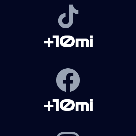
+10mi
+10mi