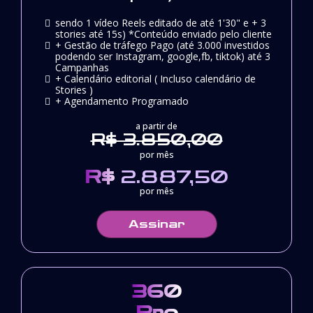
sendo 1 vídeo Reels editado de até 1'30" e + 3
stories até 15s) *Conteúdo enviado pelo cliente
+ Gestão de tráfego Pago (até 3.000 investidos
podendo ser Instagram, google,fb, tiktok) até 3
Campanhas
+ Calendário editorial ( Incluso calendário de
Stories )
+ Agendamento Programado
a partir de
R$ 3.850,00
por mês
R$
2.887,50
por mês
Assinar
360
Pro