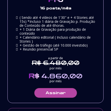
16 posts/mês
( Sendo até 4 vídeos de 1'30" e + 4 Stories até
15s) *Incluso 1 diária de Gravação p. Produção
de Conteúdo de até 6horas.
+ 1 Diária de Gravação para produção de
conteúdo
+ Calendário editorial ( Incluso calendário de
Stories )
+ Gestão de tráfego (até 10.000 investido)
+ Reunião presencial SP
a partir de
R$ 6.480,00
por mês
R$
4.860,00
por mês
Assinar