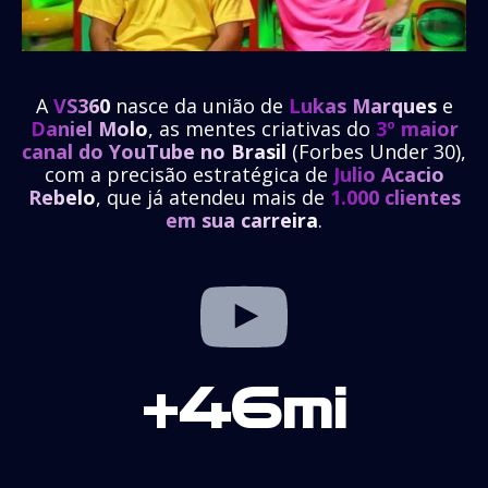
A
VS360
nasce da união de
Lukas Marques
e
Daniel Molo
, as mentes criativas do
3º maior
canal do YouTube no Brasil
(Forbes Under 30),
com a precisão estratégica de
Julio Acacio
Rebelo
, que já atendeu mais de
1.000 clientes
em sua carreira
.
+46mi