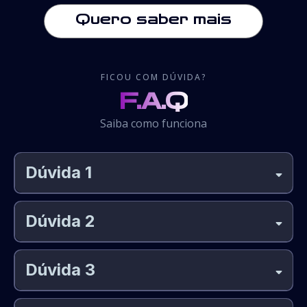
Quero saber mais
FICOU COM DÚVIDA?
F.A.Q
Saiba como funciona
Dúvida 1
Dúvida 2
Dúvida 3