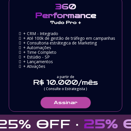
360
Performance
Tudo Pro +
+ CRM - Integrado
+ Até 100k de gestão de tráfego em campanhas
+ Consultoria estrátegica de Marketing
+ Automações
+ Time Completo
+ Estúdio - SP
+ Lançamentos
+ Ativações
a partir de
R$ 10.000/mês
( Consulte o Estrategista )
Assinar
25% OFF ·
25% O