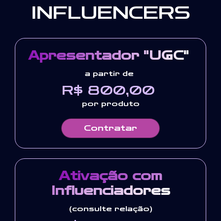
INFLUENCERS
Apresentador "UGC"
a partir de
R$ 800,00
por produto
Contratar
Ativação com
Influenciadores
(consulte relação)